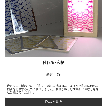
触れる×和柄
萩原　耀
皆さんの生活の中に、「和」を感じる機会はありますか？和柄に触れる
機会を提供するために制作しました。和柄が織りなす美しい重なりを身
近に感じてください。
作品を見る