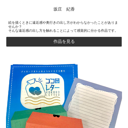
坂庄　紀香
絵を描くときに遠近感や奥行きの出し方がわからなかったことがありま
せんか？
そんな遠近感の出し方を触れることによって感覚的に分かる作品です。
作品を見る