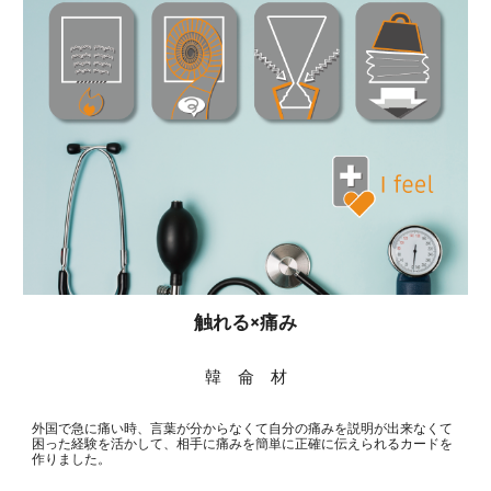
触れる×痛み
韓　侖　材
外国で急に痛い時、言葉が分からなくて自分の痛みを説明が出来なくて
困った経験を活かして、相手に痛みを簡単に正確に伝えられるカードを
作りました。