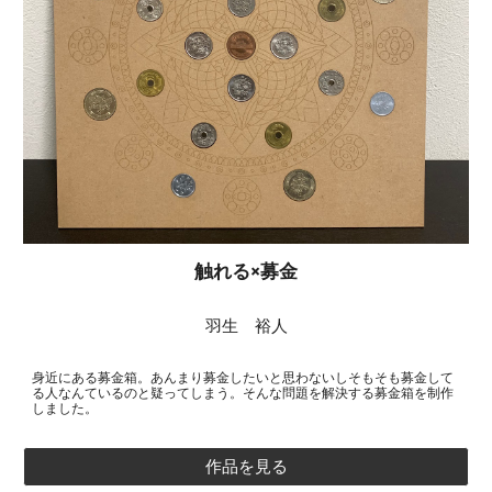
触れる×募金
羽生　裕人
身近にある募金箱。あんまり募金したいと思わないしそもそも募金して
る人なんているのと疑ってしまう。そんな問題を解決する募金箱を制作
しました。
作品を見る