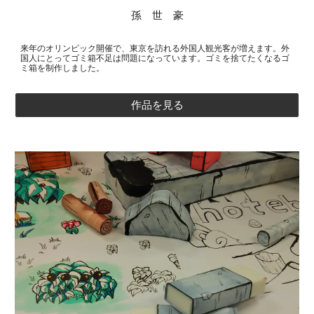
孫　世　豪
来年のオリンピック開催で、東京を訪れる外国人観光客が増えます。外
国人にとってゴミ箱不足は問題になっています。ゴミを捨てたくなるゴ
ミ箱を制作しました。
作品を見る