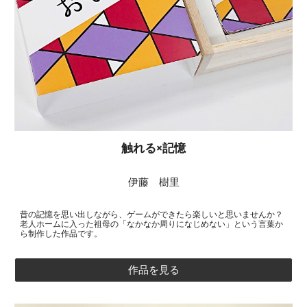
触れる×記憶
伊藤　樹里
昔の記憶を思い出しながら、ゲームができたら楽しいと思いませんか？
老人ホームに入った祖母の「なかなか周りになじめない」という言葉か
ら制作した作品です。
作品を見る