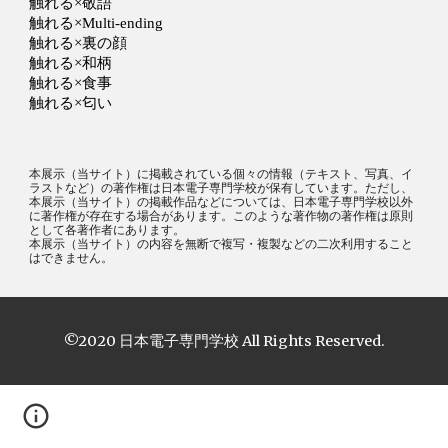
本展示（当サイト）
に掲載されている個々の情報（テキスト、写真、イ
ラストなど）の著作権
は日本電子専門学校
が保有しています。ただし、
本展示（当サイト）の掲載作品などについては、
日本電子専門学校
以外
に著作権が存在する場合があります。このような著作物の著作権は原則
として各著作者にあります。
本
展示（当サイト）
の内容を無断で複写・複製などの二次利用すること
はできません。
©2020 
日本電子専門学校 
All Rights Reserved.