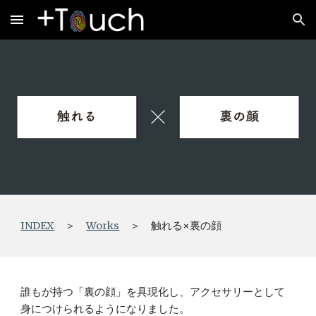
Skip to main content
Skip to navigation
INDEX
　＞　
Works
　＞　触れる×裏の顔
誰もが持つ「裏の顔」を具現化し、アクセサリーとして
身につけられるようになりました。