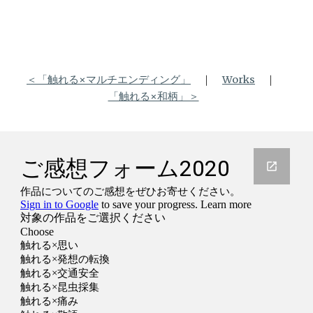
＜「触れる×マルチエンディング」
　｜　
Works
　｜　
「触れる×和柄」＞