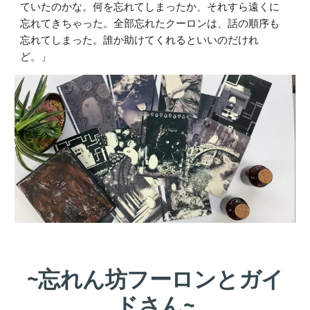
ていたのかな。何を忘れてしまったか、それすら遠くに
忘れてきちゃった。全部忘れたクーロンは、話の順序も
忘れてしまった。誰か助けてくれるといいのだけれ
ど。」
~忘れん坊フーロンとガイ
ドさん~