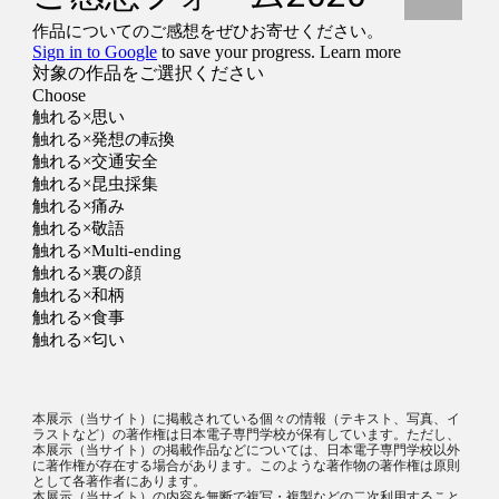
本展示（当サイト）
に掲載されている個々の情報（テキスト、写真、イ
ラストなど）の著作権
は日本電子専門学校
が保有しています。ただし、
本展示（当サイト）の掲載作品などについては、
日本電子専門学校
以外
に著作権が存在する場合があります。このような著作物の著作権は原則
として各著作者にあります。
本
展示（当サイト）
の内容を無断で複写・複製などの二次利用すること