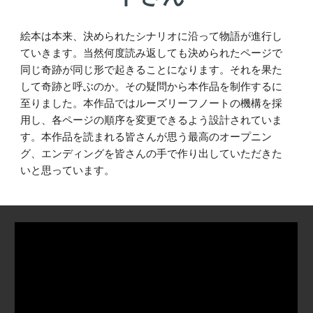
絵本は本来、決められたシナリオに沿って物語が進行し
ていきます。当然何度読み返しても決められたページで
同じ奇跡が同じ形で起きることになります。それを果た
して奇跡と呼ぶのか。その疑問から本作品を制作するに
至りました。本作品ではルーズリーフノートの機構を採
用し、各ページの順序を変更できるよう設計されていま
す。本作品を読まれる皆さんが思う最高のオープニン
グ、エンディングを皆さんの手で作り出していただきた
いと思っています。